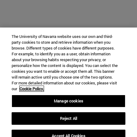
The University of Navarra website uses our own and third-
party cookies to store and retrieve information when you
browse. Different types of cookies have different purposes.
For example, to identify you as a user, obtain information
about your browsing habits respecting your privacy, or
personalize how the content is displayed. You can select the
cookies you want to enable or accept them all. This banner
will remain active until you choose one of the two options.
For more detailed information about our cookies, please visit
our
Cookie Policy.
Manage cookies
Reject All
Accept All Cookies