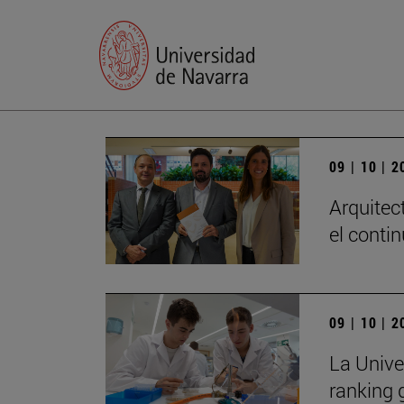
09 | 10 | 
Arquitec
el conti
09 | 10 | 
La Unive
ranking 