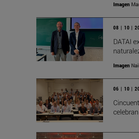
Imagen
Man
08 | 10 | 
DATAI ex
naturale
Imagen
Nai
06 | 10 | 
Cincuent
celebran