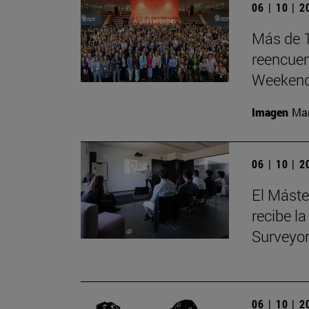
06 | 10 | 
Más de 1
reencuen
Weeken
Imagen
Man
06 | 10 | 
El Máste
recibe la
Surveyo
06 | 10 | 