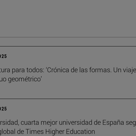
2025
tura para todos: ‘Crónica de las formas. Un viaje
nuo geométrico’
2025
rsidad, cuarta mejor universidad de España seg
global de Times Higher Education