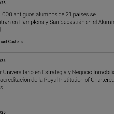
2025
.000 antiguos alumnos de 21 países se
tran en Pamplona y San Sebastián en el Alumn
d
uel Castells
2025
r Universitario en Estrategia y Negocio Inmobili
 acreditación de la Royal Institution of Chartere
rs
2025