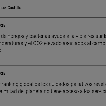
uel Castells
2025
de hongos y bacterias ayuda a la vid a resistir 
mperaturas y el CO2 elevado asociados al camb
o
2025
r ranking global de los cuidados paliativos revel
a mitad del planeta no tiene acceso a los servic