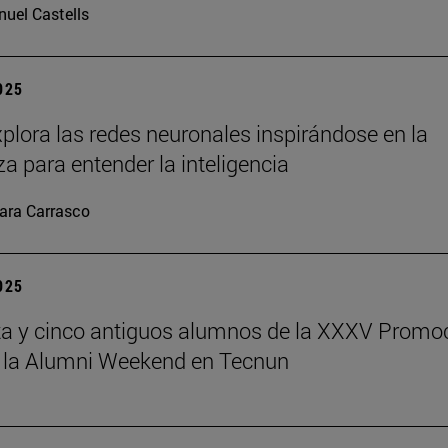
uel Castells
2025
plora las redes neuronales inspirándose en la
za para entender la inteligencia
ara Carrasco
2025
a y cinco antiguos alumnos de la XXXV Promo
 la Alumni Weekend en Tecnun