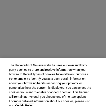
The University of Navarra website uses our own and third-
party cookies to store and retrieve information when you
browse. Different types of cookies have different purposes.
For example, to identify you as a user, obtain information
about your browsing habits respecting your privacy, or
personalize how the content is displayed. You can select the
cookies you want to enable or accept them all. This banner
will remain active until you choose one of the two options.
For more detailed information about our cookies, please visit
our
Cookie Policy.