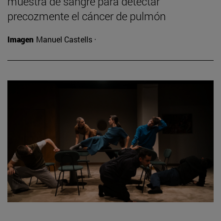
muestra de sangre para detectar
precozmente el cáncer de pulmón
Imagen
Manuel Castells ·