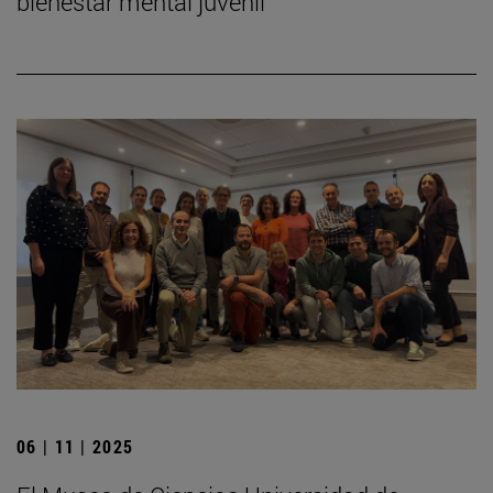
bienestar mental juvenil
06 | 11 | 2025