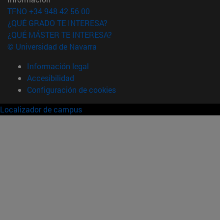
TFNO +34 948 42 56 00
¿QUÉ GRADO TE INTERESA?
¿QUÉ MÁSTER TE INTERESA?
© Universidad de Navarra
Información legal
Accesibilidad
Configuración de cookies
Localizador de campus