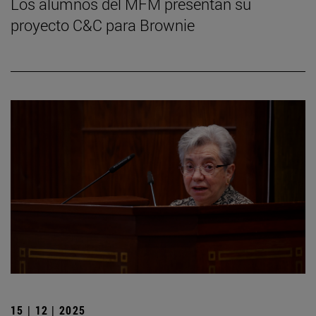
Los alumnos del MFM presentan su
proyecto C&C para Brownie
15 | 12 | 2025