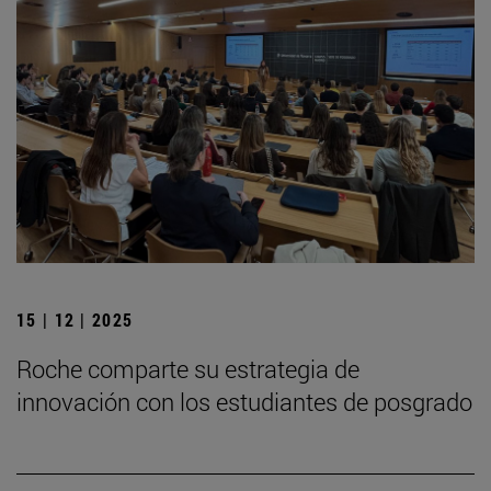
15 | 12 | 2025
Roche comparte su estrategia de
innovación con los estudiantes de posgrado