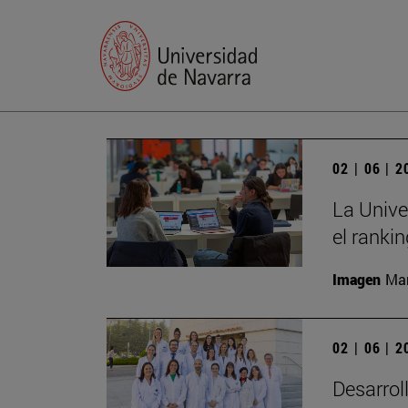
02 | 06 | 
La Unive
el ranki
Imagen
Man
02 | 06 | 
Desarrol