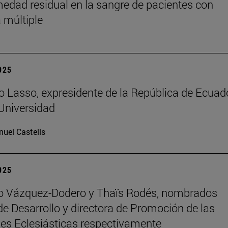
medad residual en la sangre de pacientes con
 múltiple
2025
o Lasso, expresidente de la República de Ecuado
 Universidad
uel Castells
2025
ro Vázquez-Dodero y Thaïs Rodés, nombrados
 de Desarrollo y directora de Promoción de las
es Eclesiásticas respectivamente