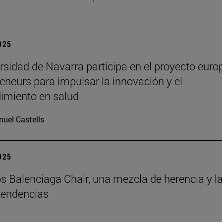
2025
rsidad de Navarra participa en el proyecto euro
eneurs para impulsar la innovación y el
imiento en salud
uel Castells
2025
s Balenciaga Chair, una mezcla de herencia y l
tendencias