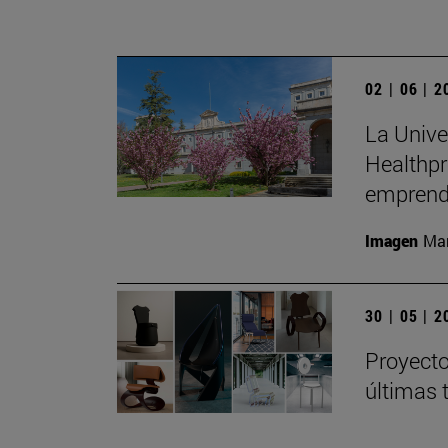
02 | 06 | 
La Unive
Healthpr
emprend
Imagen
Man
30 | 05 | 
Proyecto
últimas 