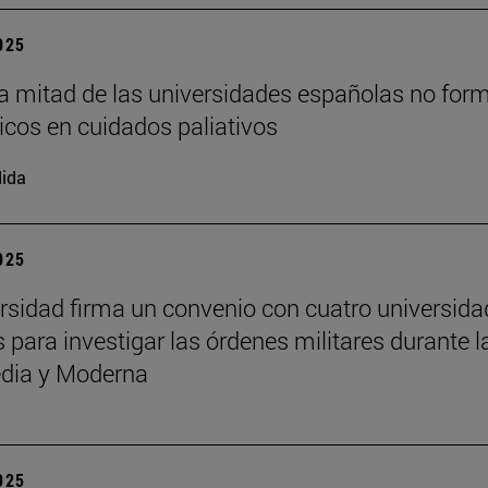
2025
a mitad de las universidades españolas no for
cos en cuidados paliativos
ida
2025
rsidad firma un convenio con cuatro universid
 para investigar las órdenes militares durante l
dia y Moderna
2025