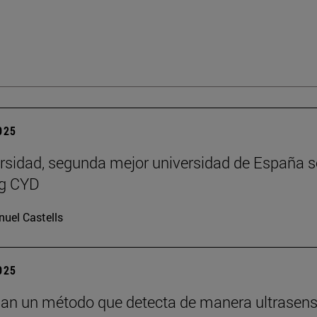
2025
rsidad, segunda mejor universidad de España 
ng CYD
uel Castells
2025
lan un método que detecta de manera ultrasens