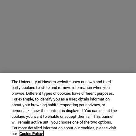
The University of Navarra website uses our own and third-
party cookies to store and retrieve information when you
browse. Different types of cookies have different purposes.
For example, to identify you as a user, obtain information
about your browsing habits respecting your privacy, or
personalize how the content is displayed. You can select the
cookies you want to enable or accept them all. This banner
will remain active until you choose one of the two options.
For more detailed information about our cookies, please visit
our
Cookie Policy.