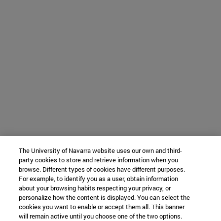
The University of Navarra website uses our own and third-
party cookies to store and retrieve information when you
browse. Different types of cookies have different purposes.
For example, to identify you as a user, obtain information
about your browsing habits respecting your privacy, or
personalize how the content is displayed. You can select the
cookies you want to enable or accept them all. This banner
will remain active until you choose one of the two options.