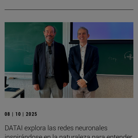
08 | 10 | 2025
DATAI explora las redes neuronales
inspirándose en la naturaleza para entender