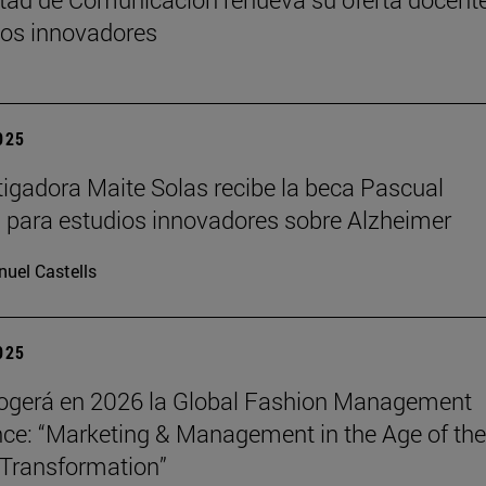
os innovadores
2025
tigadora Maite Solas recibe la beca Pascual
 para estudios innovadores sobre Alzheimer
uel Castells
2025
ogerá en 2026 la Global Fashion Management
ce: “Marketing & Management in the Age of the
Transformation”