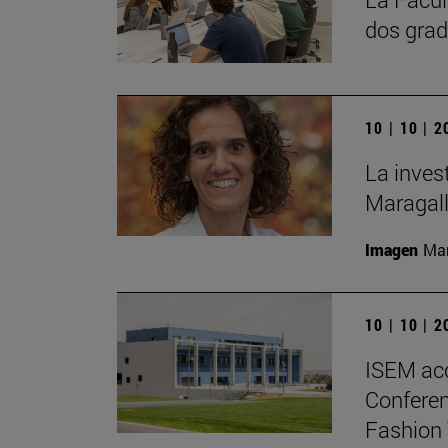
dos grad
10 | 10 | 
La inves
Maragall
Imagen
Man
10 | 10 | 
ISEM ac
Conferen
Fashion 