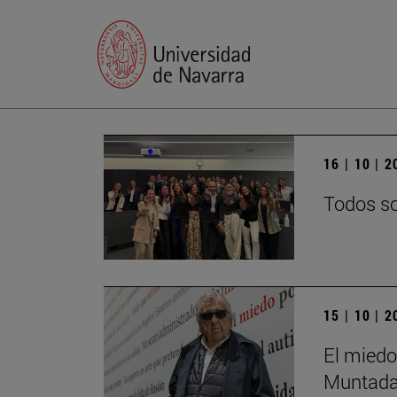
16 | 10 | 
Todos so
15 | 10 | 
El miedo
Muntada