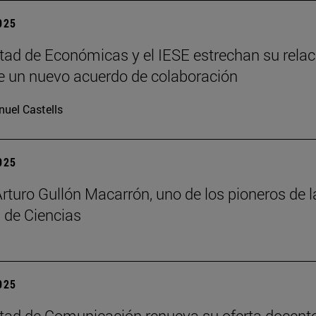
2025
tad de Económicas y el IESE estrechan su relac
 un nuevo acuerdo de colaboración
uel Castells
2025
Arturo Gullón Macarrón, uno de los pioneros de l
 de Ciencias
2025
tad de Comunicación renueva su oferta docent