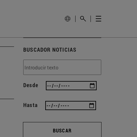
BUSCADOR NOTICIAS
Desde
Hasta
BUSCAR