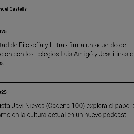
uel Castells
2025
tad de Filosofía y Letras firma un acuerdo de
ción con los colegios Luis Amigó y Jesuitinas d
na
2025
dista Javi Nieves (Cadena 100) explora el papel 
ismo en la cultura actual en un nuevo podcast