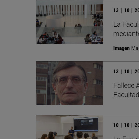
13 | 10 | 
La Facul
mediante
Imagen
Man
13 | 10 | 
Fallece 
Facultad
10 | 10 | 
La Facul