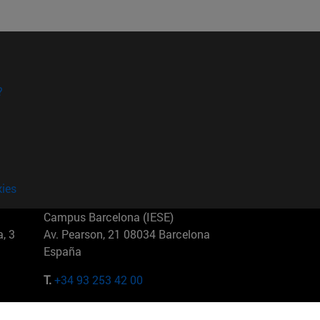
?
kies
Campus Barcelona (IESE)
, 3
Av. Pearson, 21 08034 Barcelona
España
T.
+34 93 253 42 00
Campus Sao Paulo (IESE)