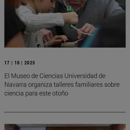
17 | 10 | 2025
El Museo de Ciencias Universidad de
Navarra organiza talleres familiares sobre
ciencia para este otoño