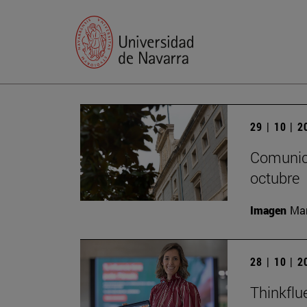
29 | 10 | 
Comunica
octubre
Imagen
Man
28 | 10 | 
Thinkflu