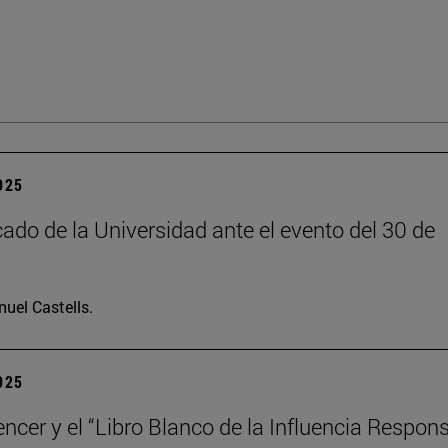
2025
do de la Universidad ante el evento del 30 de
uel Castells.
2025
encer y el “Libro Blanco de la Influencia Respon