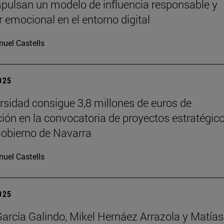
pulsan un modelo de influencia responsable y
r emocional en el entorno digital
uel Castells
2025
rsidad consigue 3,8 millones de euros de
ción en la convocatoria de proyectos estratégic
Gobierno de Navarra
uel Castells
2025
García Galindo, Mikel Hernáez Arrazola y Matías