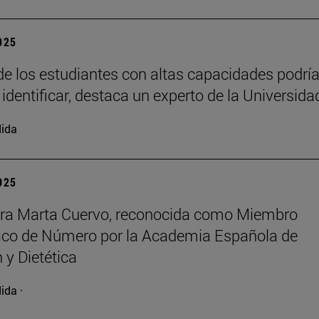
2025
e los estudiantes con altas capacidades podrí
 identificar, destaca un experto de la Universida
ida
2025
ora Marta Cuervo, reconocida como Miembro
co de Número por la Academia Española de
 y Dietética
ida ·