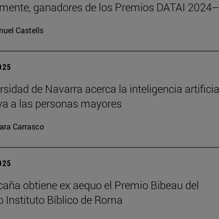
emente, ganadores de los Premios DATAI 2024
uel Castells
2025
sidad de Navarra acerca la inteligencia artificia
va a las personas mayores
ara Carrasco
2025
caña obtiene ex aequo el Premio Bibeau del
io Instituto Bíblico de Roma