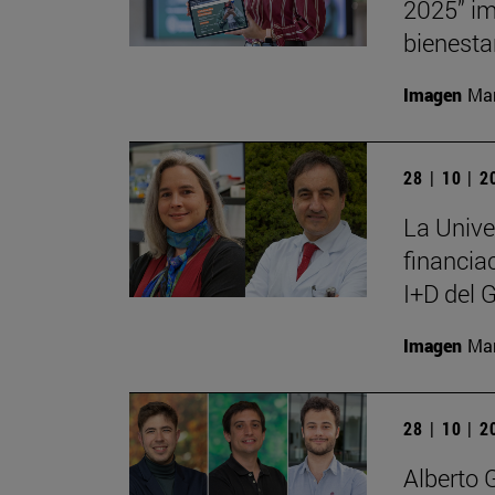
2025” im
bienesta
Imagen
Man
28 | 10 | 
La Unive
financia
I+D del 
Imagen
Man
28 | 10 | 
Alberto 