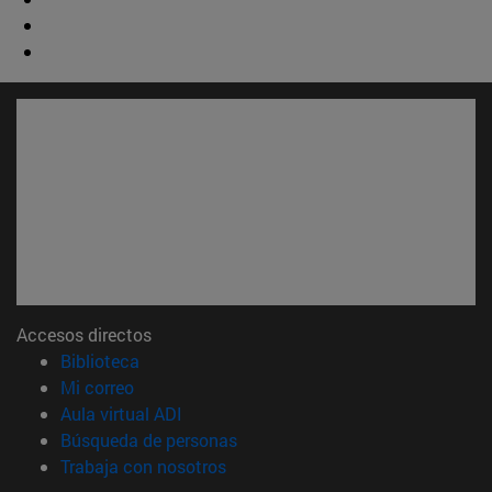
Accesos directos
(abre en nueva ventana)
Biblioteca
(abre en nueva ventana)
Mi correo
(abre en nueva ventana)
Aula virtual ADI
(abre en nueva ventana)
Búsqueda de personas
(abre en nueva ventana)
Trabaja con nosotros