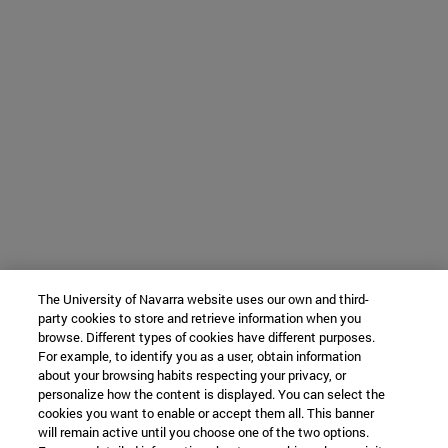
The University of Navarra website uses our own and third-
party cookies to store and retrieve information when you
browse. Different types of cookies have different purposes.
For example, to identify you as a user, obtain information
about your browsing habits respecting your privacy, or
personalize how the content is displayed. You can select the
cookies you want to enable or accept them all. This banner
will remain active until you choose one of the two options.