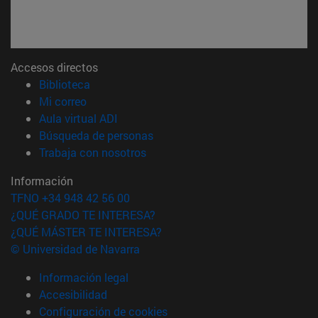
Accesos directos
(abre en nueva ventana)
Biblioteca
(abre en nueva ventana)
Mi correo
(abre en nueva ventana)
Aula virtual ADI
(abre en nueva ventana)
Búsqueda de personas
(abre en nueva ventana)
Trabaja con nosotros
Información
TFNO +34 948 42 56 00
¿QUÉ GRADO TE INTERESA?
¿QUÉ MÁSTER TE INTERESA?
© Universidad de Navarra
Información legal
Accesibilidad
Configuración de cookies