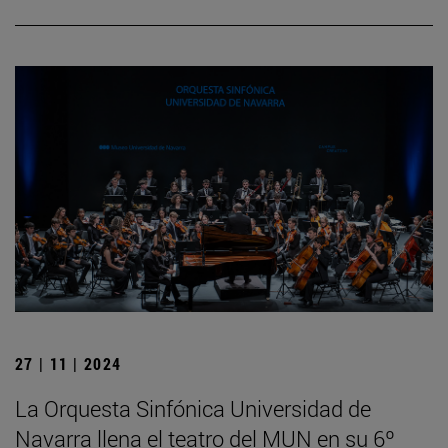
27 | 11 | 2024
La Orquesta Sinfónica Universidad de
Navarra llena el teatro del MUN en su 6º