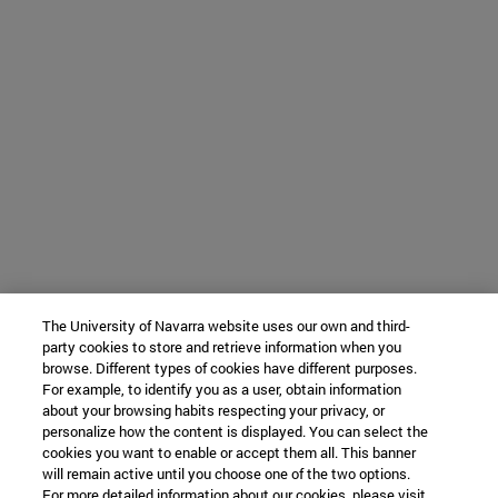
The University of Navarra website uses our own and third-
party cookies to store and retrieve information when you
browse. Different types of cookies have different purposes.
For example, to identify you as a user, obtain information
about your browsing habits respecting your privacy, or
personalize how the content is displayed. You can select the
cookies you want to enable or accept them all. This banner
will remain active until you choose one of the two options.
For more detailed information about our cookies, please visit