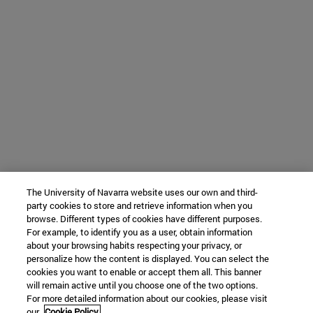
The University of Navarra website uses our own and third-
party cookies to store and retrieve information when you
browse. Different types of cookies have different purposes.
For example, to identify you as a user, obtain information
about your browsing habits respecting your privacy, or
personalize how the content is displayed. You can select the
cookies you want to enable or accept them all. This banner
will remain active until you choose one of the two options.
For more detailed information about our cookies, please visit
our
Cookie Policy.