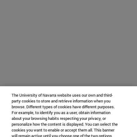
The University of Navarra website uses our own and third-
party cookies to store and retrieve information when you
browse. Different types of cookies have different purposes.
For example, to identify you as a user, obtain information
about your browsing habits respecting your privacy, or
personalize how the content is displayed. You can select the
cookies you want to enable or accept them all. This banner
will remain active until you choose one of the two options.