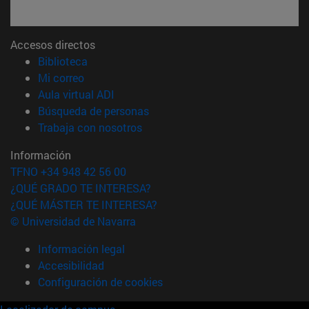
Accesos directos
(abre en nueva ventana)
Biblioteca
(abre en nueva ventana)
Mi correo
(abre en nueva ventana)
Aula virtual ADI
(abre en nueva ventana)
Búsqueda de personas
(abre en nueva ventana)
Trabaja con nosotros
Información
TFNO +34 948 42 56 00
¿QUÉ GRADO TE INTERESA?
¿QUÉ MÁSTER TE INTERESA?
© Universidad de Navarra
Información legal
Accesibilidad
Configuración de cookies