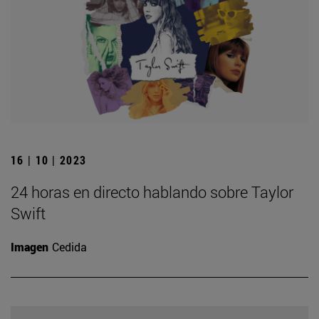
16 | 10 | 2023
24 horas en directo hablando sobre Taylor
Swift
Imagen
Cedida