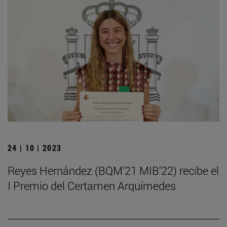
24 | 10 | 2023
Reyes Hernández (BQM’21 MIB’22) recibe el
I Premio del Certamen Arquímedes