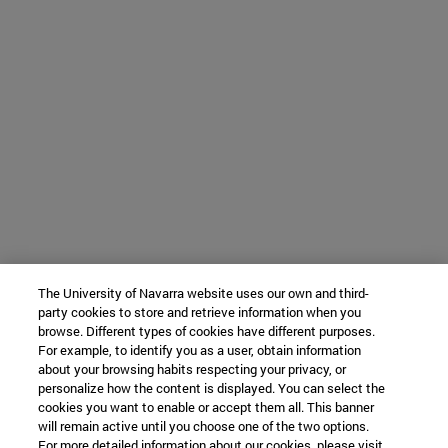
The University of Navarra website uses our own and third-
party cookies to store and retrieve information when you
browse. Different types of cookies have different purposes.
For example, to identify you as a user, obtain information
about your browsing habits respecting your privacy, or
personalize how the content is displayed. You can select the
cookies you want to enable or accept them all. This banner
will remain active until you choose one of the two options.
For more detailed information about our cookies, please visit