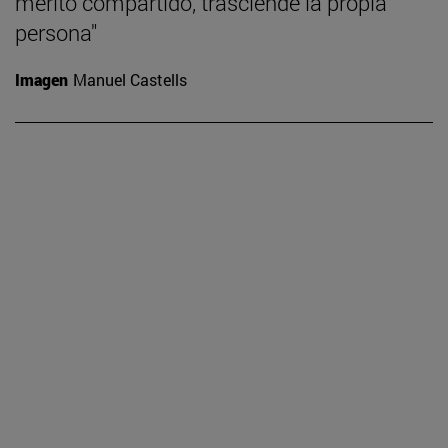
mérito compartido, trasciende la propia
persona"
Imagen
Manuel Castells