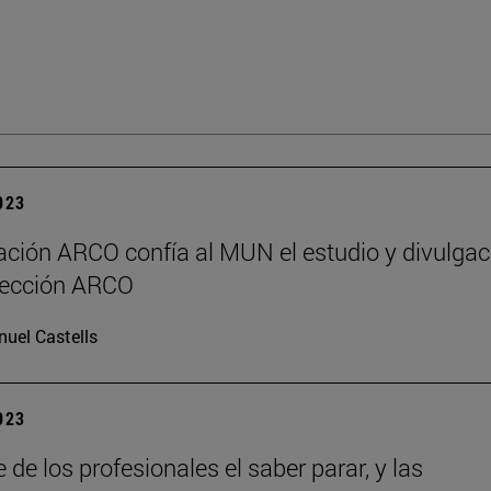
2023
ción ARCO confía al MUN el estudio y divulgac
lección ARCO
uel Castells
2023
de los profesionales el saber parar, y las