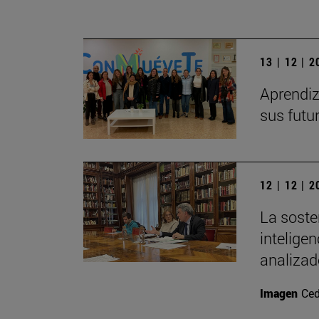
13 | 12 | 
Aprendiz
sus futu
12 | 12 | 
La soste
inteligen
analizad
Imagen
Ced