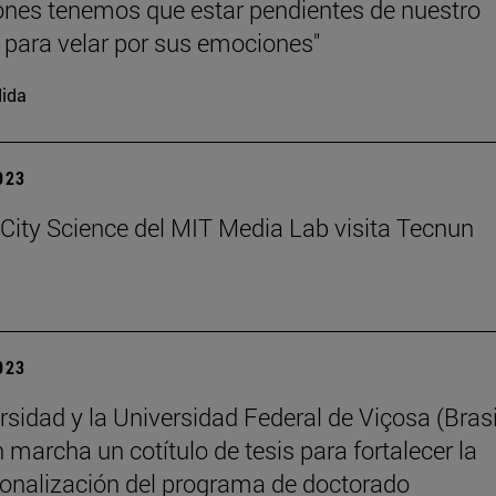
iones tenemos que estar pendientes de nuestro
 para velar por sus emociones"
ida
2023
 City Science del MIT Media Lab visita Tecnun
2023
rsidad y la Universidad Federal de Viçosa (Brasi
 marcha un cotítulo de tesis para fortalecer la
ionalización del programa de doctorado