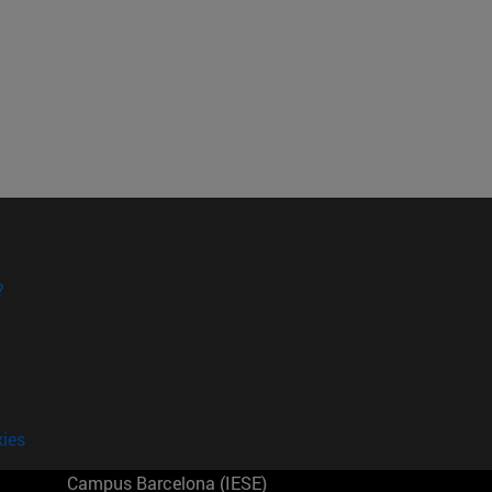
?
kies
Campus Barcelona (IESE)