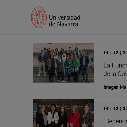
14 | 12 | 
La Funda
de la Co
Imagen
Man
14 | 12 | 
"Depende 