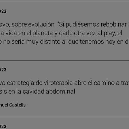
2023
ovo, sobre evolución: "Si pudiésemos rebobinar 
la vida en el planeta y darle otra vez al play, el
o no sería muy distinto al que tenemos hoy en d
2023
a estrategia de viroterapia abre el camino a tra
is en la cavidad abdominal
uel Castells
2023