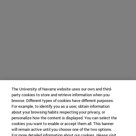
The University of Navarra website uses our own and third-
party cookies to store and retrieve information when you
browse. Different types of cookies have different purposes.
For example, to identify you as a user, obtain information
about your browsing habits respecting your privacy, or
personalize how the content is displayed. You can select the
cookies you want to enable or accept them all. This banner
will remain active until you choose one of the two options.
For more detailed information about our cookies, please visit