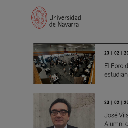
23 | 02 | 
El Foro 
estudian
23 | 02 | 
José Vil
Alumni d