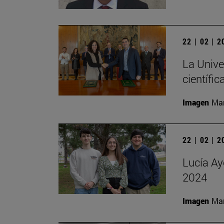
22 | 02 | 
La Unive
científic
Imagen
Man
22 | 02 | 
Lucía Ay
2024
Imagen
Man