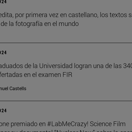
2024
dita, por primera vez en castellano, los textos 
 de la fotografía en el mundo
2024
aduados de la Universidad logran una de las 34
fertadas en el examen FIR
uel Castells
2024
tone premiado en #LabMeCrazy! Science Film