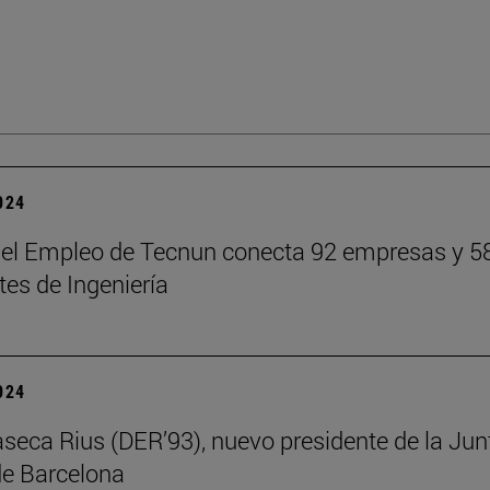
2024
del Empleo de Tecnun conecta 92 empresas y 5
tes de Ingeniería
2024
aseca Rius (DER’93), nuevo presidente de la Jun
e Barcelona