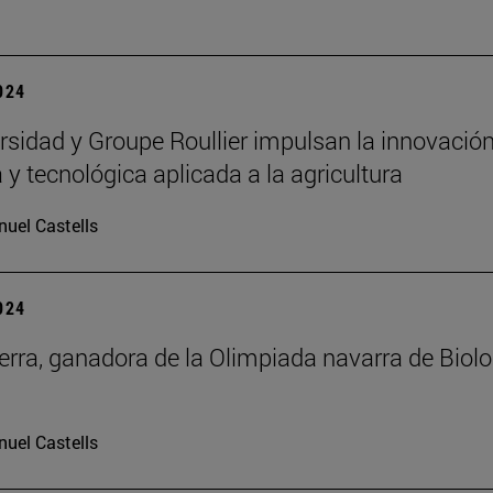
2024
rsidad y Groupe Roullier impulsan la innovació
a y tecnológica aplicada a la agricultura
uel Castells
2024
erra, ganadora de la Olimpiada navarra de Biolo
uel Castells