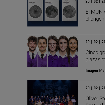
20 | 02 | 
El MUN e
el origen
20 | 02 | 
Cinco gr
plazas o
Imagen
Man
20 | 02 | 
Oliver S