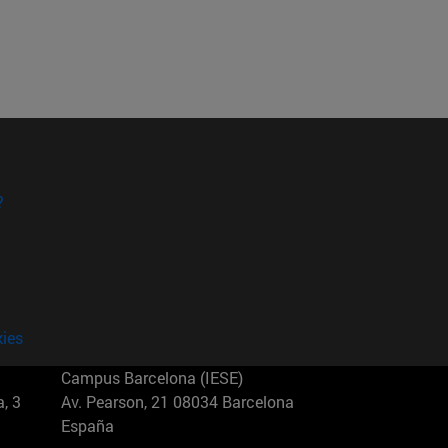
?
kies
Campus Barcelona (IESE)
, 3
Av. Pearson, 21 08034 Barcelona
España