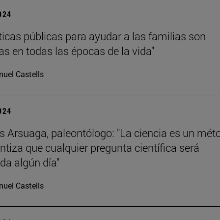
2024
íticas públicas para ayudar a las familias son
as en todas las épocas de la vida"
uel Castells
2024
s Arsuaga, paleontólogo: "La ciencia es un mét
ntiza que cualquier pregunta científica será
da algún día"
uel Castells