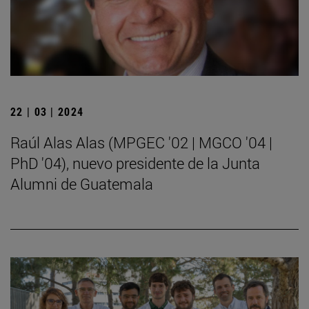
22 | 03 | 2024
Raúl Alas Alas (MPGEC '02 | MGCO '04 |
PhD '04), nuevo presidente de la Junta
Alumni de Guatemala