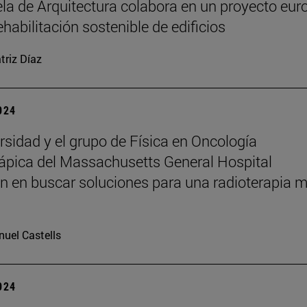
la de Arquitectura colabora en un proyecto eur
ehabilitación sostenible de edificios
triz Díaz
2024
rsidad y el grupo de Física en Oncología
ápica del Massachusetts General Hospital
n en buscar soluciones para una radioterapia 
uel Castells
2024