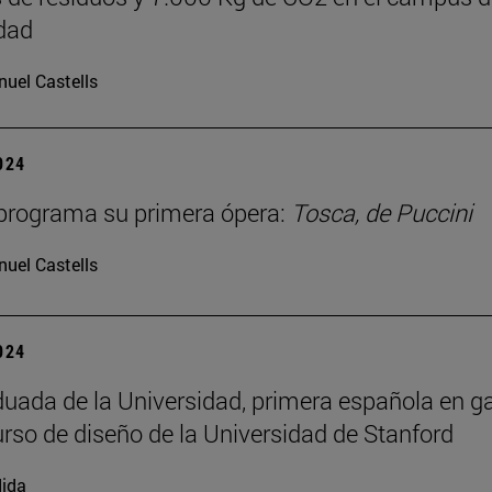
dad
uel Castells
2024
programa su primera ópera:
Tosca, de Puccini
uel Castells
2024
uada de la Universidad, primera española en g
rso de diseño de la Universidad de Stanford
ida