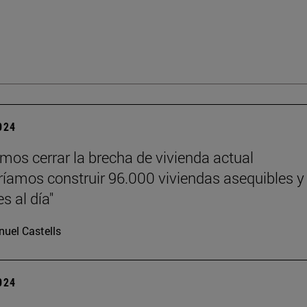
2024
emos cerrar la brecha de vivienda actual
ríamos construir 96.000 viviendas asequibles y
s al día"
uel Castells
2024