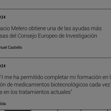
2024
gnacio Melero obtiene una de las ayudas más
osas del Consejo Europeo de Investigación
uel Castells
2024
I me ha permitido completar mi formación en 
ión de medicamentos biotecnológicos cada ve
s en los tratamientos actuales"
ida