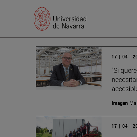
17 | 04 | 
"Si quer
necesita
accesible
Imagen
Man
17 | 04 | 