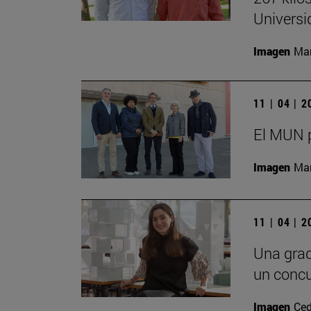
Universi
Imagen
Man
11 | 04 | 
El MUN 
Imagen
Man
11 | 04 | 
Una grad
un concu
Imagen
Ced