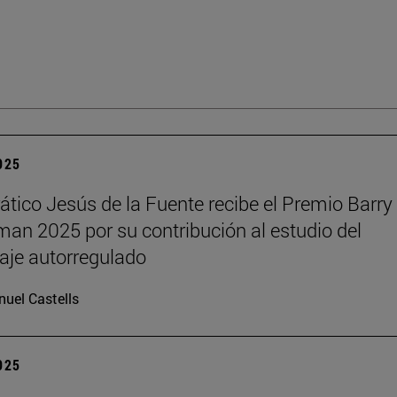
2025
rático Jesús de la Fuente recibe el Premio Barry 
n 2025 por su contribución al estudio del
aje autorregulado
uel Castells
2025