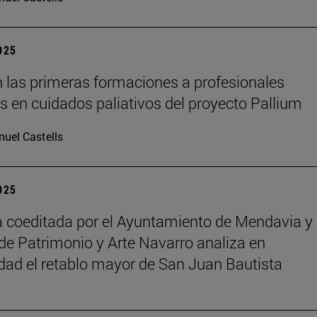
2025
 las primeras formaciones a profesionales
os en cuidados paliativos del proyecto Pallium
uel Castells
2025
 coeditada por el Ayuntamiento de Mendavia y 
de Patrimonio y Arte Navarro analiza en
dad el retablo mayor de San Juan Bautista