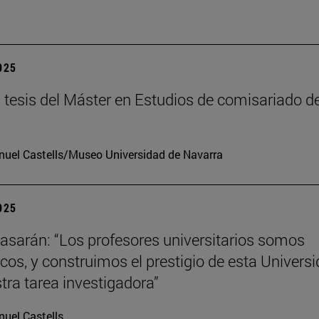
2025
tesis del Máster en Estudios de comisariado de
uel Castells/Museo Universidad de Navarra
2025
tiasarán: “Los profesores universitarios somos
os, y construimos el prestigio de esta Univers
tra tarea investigadora”
uel Castells