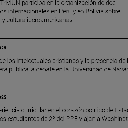
 TriviUN participa en la organización de dos
os internacionales en Perú y en Bolivia sobre
ra y cultura iberoamericanas
2025
de los intelectuales cristianos y la presencia de 
fera pública, a debate en la Universidad de Nava
2025
riencia curricular en el corazón político de Est
los estudiantes de 2º del PPE viajan a Washing