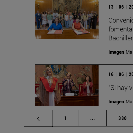
13 | 06 | 
Convenio
fomentar
Bachille
Imagen
Man
16 | 06 | 
“Si hay 
Imagen
Man
Página
Páginas intermed
Págin
1
...
380