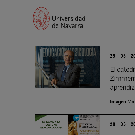
29 | 05 | 
El cated
Zimmerma
aprendiz
Imagen
Man
29 | 05 | 