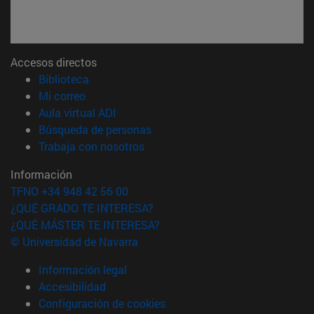
Accesos directos
(abre en nueva ventana)
Biblioteca
(abre en nueva ventana)
Mi correo
(abre en nueva ventana)
Aula virtual ADI
(abre en nueva ventana)
Búsqueda de personas
(abre en nueva ventana)
Trabaja con nosotros
Información
TFNO +34 948 42 56 00
¿QUÉ GRADO TE INTERESA?
¿QUÉ MÁSTER TE INTERESA?
© Universidad de Navarra
Información legal
Accesibilidad
Configuración de cookies