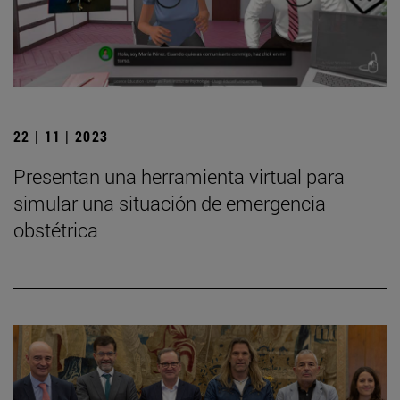
22 | 11 | 2023
Presentan una herramienta virtual para
simular una situación de emergencia
obstétrica