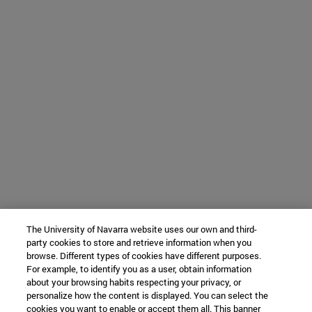
The University of Navarra website uses our own and third-
party cookies to store and retrieve information when you
browse. Different types of cookies have different purposes.
For example, to identify you as a user, obtain information
about your browsing habits respecting your privacy, or
personalize how the content is displayed. You can select the
cookies you want to enable or accept them all. This banner