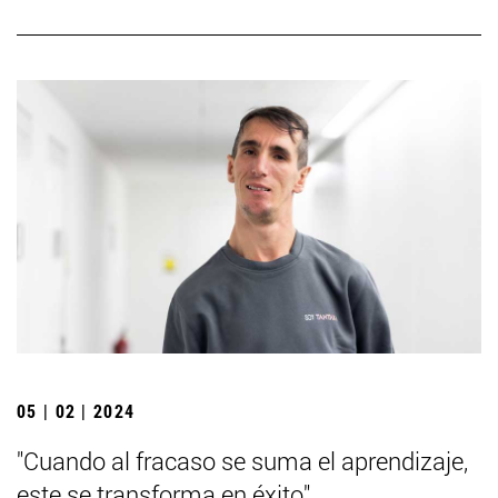
05 | 02 | 2024
"Cuando al fracaso se suma el aprendizaje,
este se transforma en éxito"