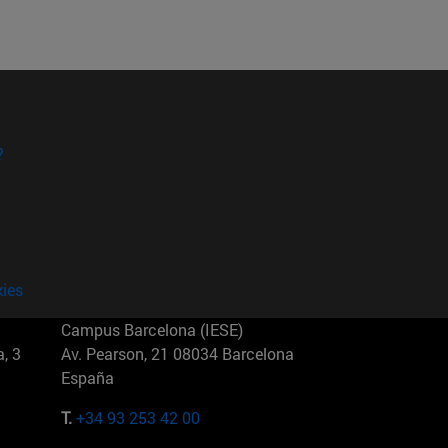
?
kies
Campus Barcelona (IESE)
, 3
Av. Pearson, 21 08034 Barcelona
España
T.
+34 93 253 42 00