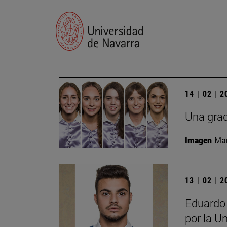
14 | 02 | 
Una grad
Imagen
Man
13 | 02 | 
Eduardo
por la U