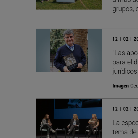
grupos, 
12 | 02 | 
"Las apo
para el 
jurídicos
Imagen
Ced
12 | 02 | 
La espec
tema de 