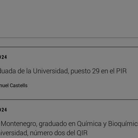
2024
uada de la Universidad, puesto 29 en el PIR
uel Castells
2024
 Montenegro, graduado en Química y Bioquími
niversidad, número dos del QIR