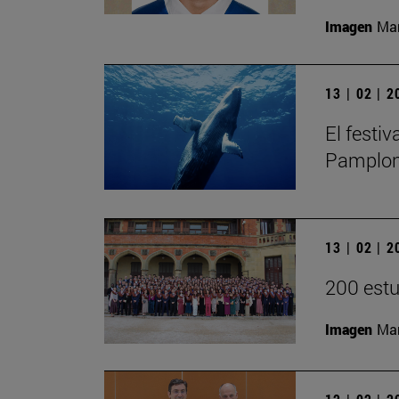
Imagen
Man
13 | 02 | 
El festi
Pamplona
13 | 02 | 
200 estu
Imagen
Mar