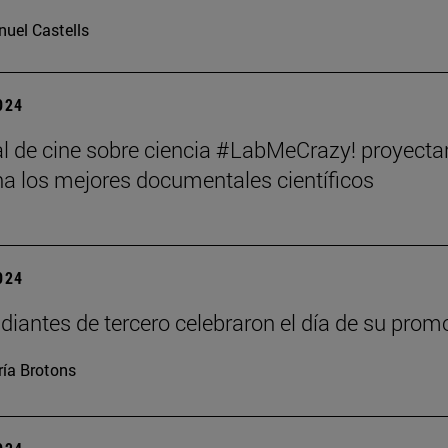
uel Castells
2024
val de cine sobre ciencia #LabMeCrazy! proyecta
 los mejores documentales científicos
2024
diantes de tercero celebraron el día de su prom
ía Brotons