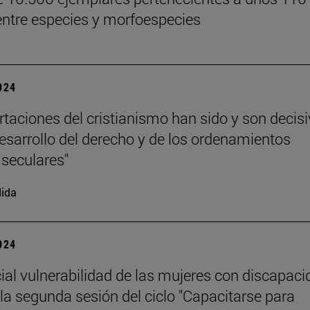
entre especies y morfoespecies
2024
rtaciones del cristianismo han sido y son decis
desarrollo del derecho y de los ordenamientos
 seculares"
ida
2024
ial vulnerabilidad de las mujeres con discapaci
la segunda sesión del ciclo "Capacitarse para