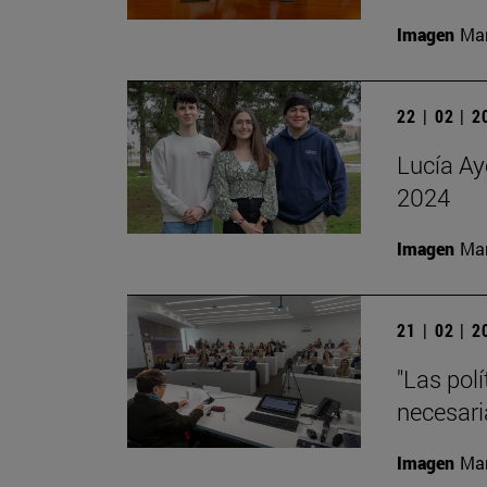
Imagen
Man
22 | 02 | 
Lucía Ay
2024
Imagen
Man
21 | 02 | 
"Las pol
necesari
Imagen
Man