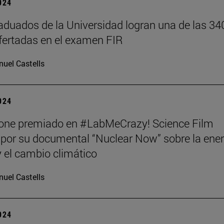
2024
aduados de la Universidad logran una de las 34
fertadas en el examen FIR
uel Castells
2024
tone premiado en #LabMeCrazy! Science Film
, por su documental “Nuclear Now” sobre la ene
y el cambio climático
uel Castells
2024