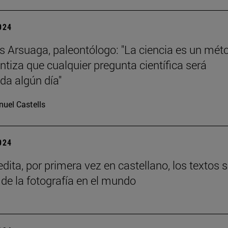
2024
s Arsuaga, paleontólogo: "La ciencia es un mét
ntiza que cualquier pregunta científica será
da algún día"
uel Castells
2024
dita, por primera vez en castellano, los textos 
 de la fotografía en el mundo