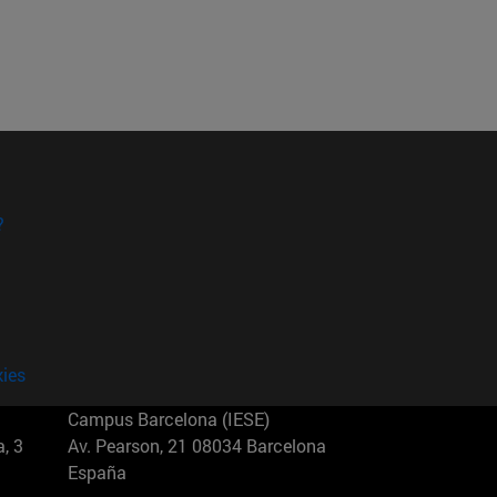
?
kies
Campus Barcelona (IESE)
, 3
Av. Pearson, 21 08034 Barcelona
España