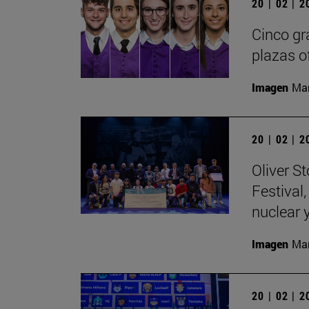
20 | 02 | 
Cinco gr
plazas o
Imagen
Man
20 | 02 | 
Oliver S
Festival
nuclear 
Imagen
Man
20 | 02 | 