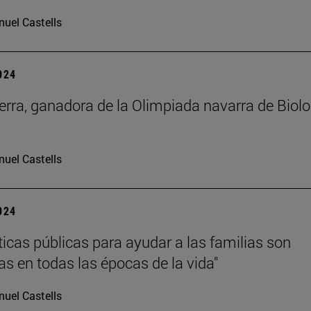
uel Castells
2024
erra, ganadora de la Olimpiada navarra de Biolo
uel Castells
2024
íticas públicas para ayudar a las familias son
as en todas las épocas de la vida"
uel Castells