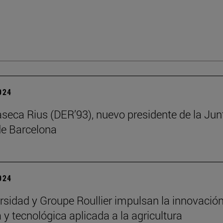
2024
aseca Rius (DER’93), nuevo presidente de la Jun
e Barcelona
2024
rsidad y Groupe Roullier impulsan la innovació
a y tecnológica aplicada a la agricultura