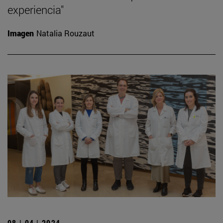
experiencia"
Imagen
Natalia Rouzaut
08 | 04 | 2024