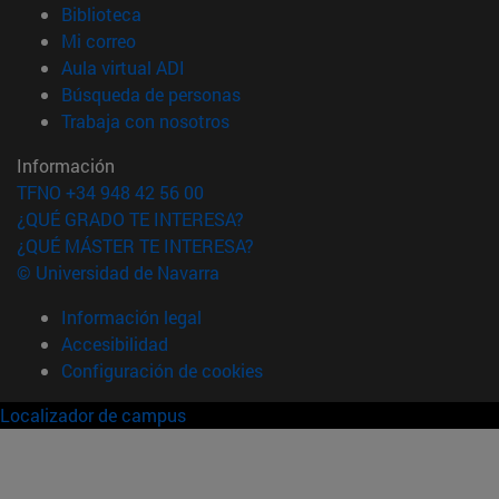
(abre en nueva ventana)
Biblioteca
(abre en nueva ventana)
Mi correo
(abre en nueva ventana)
Aula virtual ADI
(abre en nueva ventana)
Búsqueda de personas
(abre en nueva ventana)
Trabaja con nosotros
Información
TFNO +34 948 42 56 00
¿QUÉ GRADO TE INTERESA?
¿QUÉ MÁSTER TE INTERESA?
© Universidad de Navarra
Información legal
Accesibilidad
Configuración de cookies
Localizador de campus