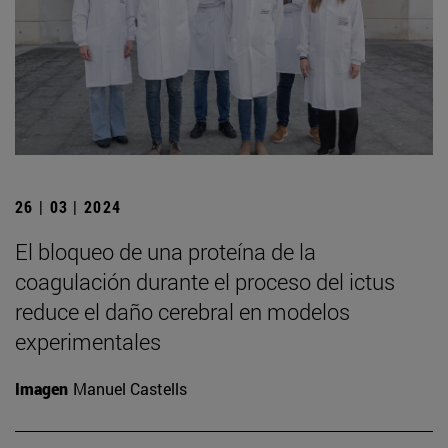
26 | 03 | 2024
El bloqueo de una proteína de la
coagulación durante el proceso del ictus
reduce el daño cerebral en modelos
experimentales
Imagen
Manuel Castells