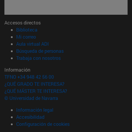
Accesos directos
(abre en nueva ventana)
Biblioteca
(abre en nueva ventana)
Mi correo
(abre en nueva ventana)
Aula virtual ADI
(abre en nueva ventana)
Búsqueda de personas
(abre en nueva ventana)
Trabaja con nosotros
Información
TFNO +34 948 42 56 00
¿QUÉ GRADO TE INTERESA?
¿QUÉ MÁSTER TE INTERESA?
© Universidad de Navarra
Información legal
Accesibilidad
Configuración de cookies