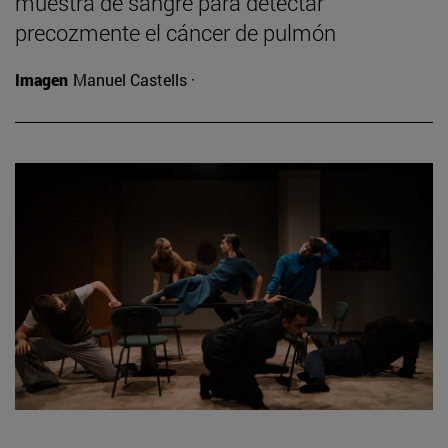
muestra de sangre para detectar
precozmente el cáncer de pulmón
Imagen
Manuel Castells ·