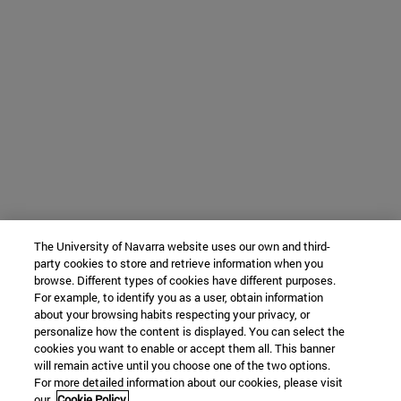
The University of Navarra website uses our own and third-
party cookies to store and retrieve information when you
browse. Different types of cookies have different purposes.
For example, to identify you as a user, obtain information
about your browsing habits respecting your privacy, or
personalize how the content is displayed. You can select the
cookies you want to enable or accept them all. This banner
will remain active until you choose one of the two options.
For more detailed information about our cookies, please visit
our
Cookie Policy.