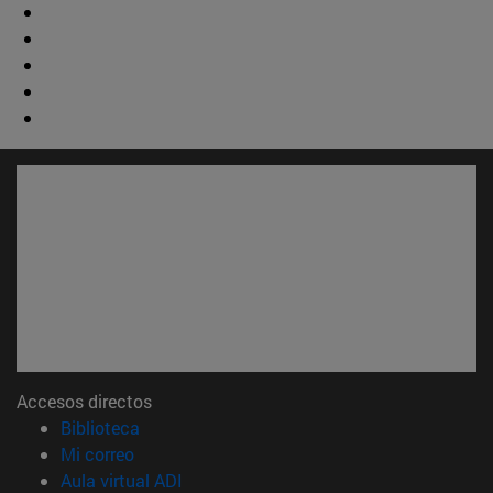
Accesos directos
(abre en nueva ventana)
Biblioteca
(abre en nueva ventana)
Mi correo
(abre en nueva ventana)
Aula virtual ADI