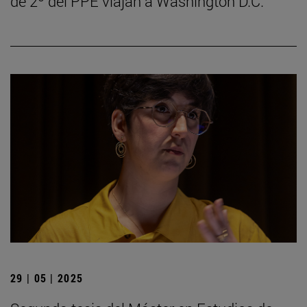
de 2º del PPE viajan a Washington D.C.
29 | 05 | 2025