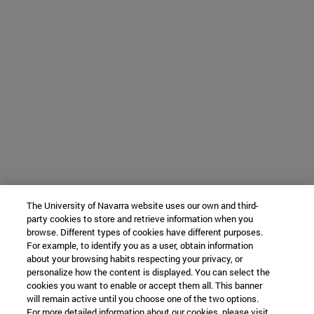
The University of Navarra website uses our own and third-
party cookies to store and retrieve information when you
browse. Different types of cookies have different purposes.
For example, to identify you as a user, obtain information
about your browsing habits respecting your privacy, or
personalize how the content is displayed. You can select the
cookies you want to enable or accept them all. This banner
will remain active until you choose one of the two options.
For more detailed information about our cookies, please visit