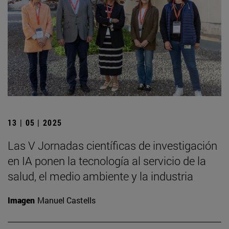
13 | 05 | 2025
Las V Jornadas científicas de investigación
en IA ponen la tecnología al servicio de la
salud, el medio ambiente y la industria
Imagen
Manuel Castells