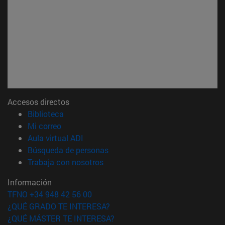
Accesos directos
(abre en nueva ventana)
Biblioteca
(abre en nueva ventana)
Mi correo
(abre en nueva ventana)
Aula virtual ADI
(abre en nueva ventana)
Búsqueda de personas
(abre en nueva ventana)
Trabaja con nosotros
Información
TFNO +34 948 42 56 00
¿QUÉ GRADO TE INTERESA?
¿QUÉ MÁSTER TE INTERESA?