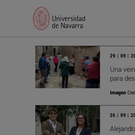
29 | 09 | 
Una vein
para des
Imagen
Ced
26 | 09 | 
Alejandr