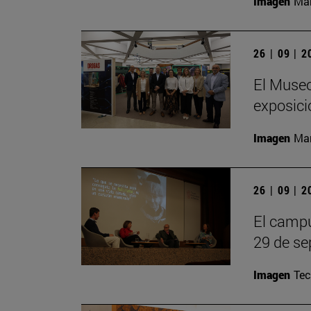
Imagen
Man
26 | 09 | 
El Museo
exposici
Imagen
Man
26 | 09 | 
El campu
29 de se
Imagen
Te