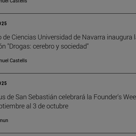
uel Castells
2025
 de Ciencias Universidad de Navarra inaugura 
ón "Drogas: cerebro y sociedad"
uel Castells
2025
s de San Sebastián celebrará la Founder's Wee
ptiembre al 3 de octubre
cnun