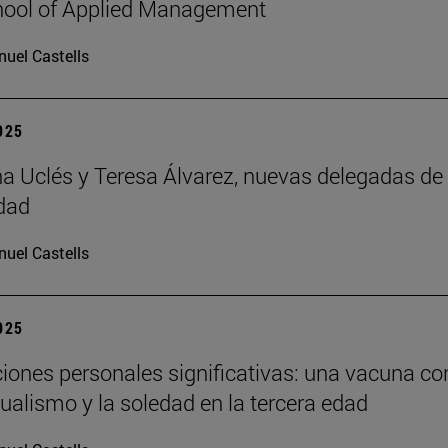
hool of Applied Management
uel Castells
2025
 Uclés y Teresa Álvarez, nuevas delegadas de 
dad
uel Castells
2025
ciones personales significativas: una vacuna co
dualismo y la soledad en la tercera edad