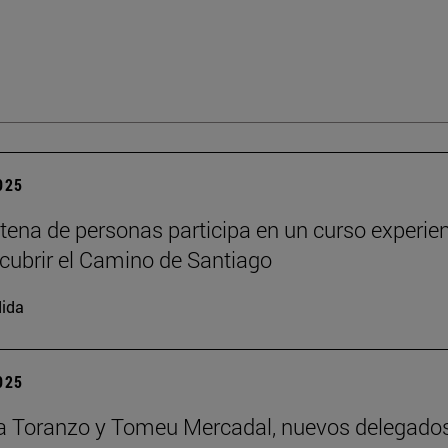
2025
tena de personas participa en un curso experien
cubrir el Camino de Santiago
ida
2025
a Toranzo y Tomeu Mercadal, nuevos delegado