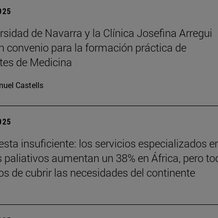
2025
rsidad de Navarra y la Clínica Josefina Arregui
n convenio para la formación práctica de
tes de Medicina
uel Castells
2025
sta insuficiente: los servicios especializados e
 paliativos aumentan un 38% en África, pero to
jos de cubrir las necesidades del continente