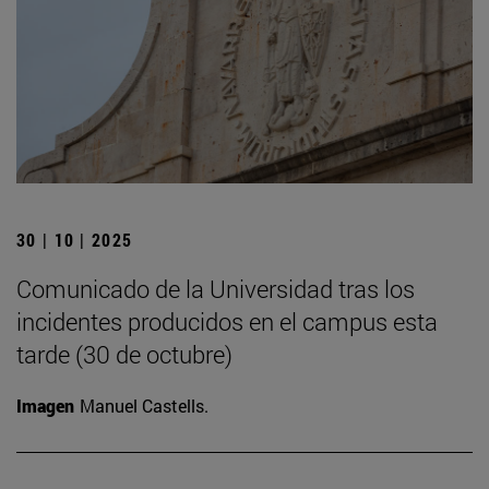
30 | 10 | 2025
Comunicado de la Universidad tras los
incidentes producidos en el campus esta
tarde (30 de octubre)
Imagen
Manuel Castells.