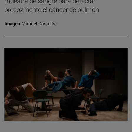
muestra de sangre para detectar
precozmente el cáncer de pulmón
Imagen
Manuel Castells ·