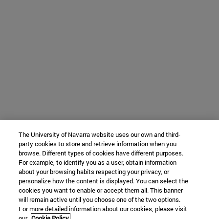
The University of Navarra website uses our own and third-
party cookies to store and retrieve information when you
browse. Different types of cookies have different purposes.
For example, to identify you as a user, obtain information
about your browsing habits respecting your privacy, or
personalize how the content is displayed. You can select the
cookies you want to enable or accept them all. This banner
will remain active until you choose one of the two options.
For more detailed information about our cookies, please visit
our
Cookie Policy.