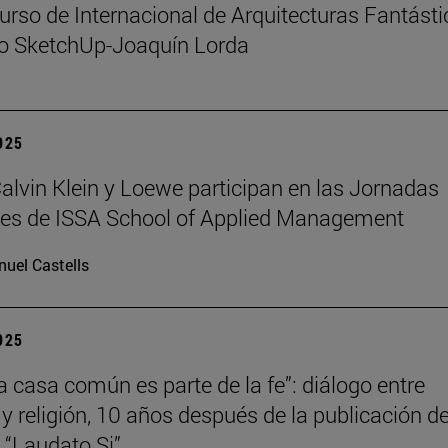
urso de Internacional de Arquitecturas Fantást
io SketchUp-Joaquín Lorda
2025
 Calvin Klein y Loewe participan en las Jornadas
les de ISSA School of Applied Management
uel Castells
2025
la casa común es parte de la fe”: diálogo entre
 y religión, 10 años después de la publicación de
a “Laudato Si”