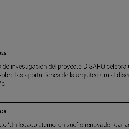
2025
o de investigación del proyecto DISARQ celebra
sobre las aportaciones de la arquitectura al dis
ña
2025
cto ‘Un legado eterno, un sueño renovado’, gana