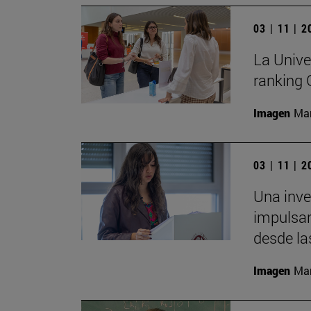
03 | 11 | 
La Unive
ranking
Imagen
Man
03 | 11 | 
Una inv
impulsar
desde la
Imagen
Man