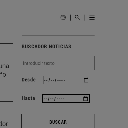
BUSCADOR NOTICIAS
 una
eño
Desde
Hasta
BUSCAR
dor