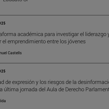
2025
aforma académica para investigar el liderazgo 
 el emprendimiento entre los jóvenes
uel Castells
2025
tad de expresión y los riesgos de la desinformac
la última jornada del Aula de Derecho Parlamen
ida