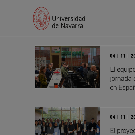
04 | 11 | 
El equip
jornada 
en Espa
04 | 11 | 
El proye