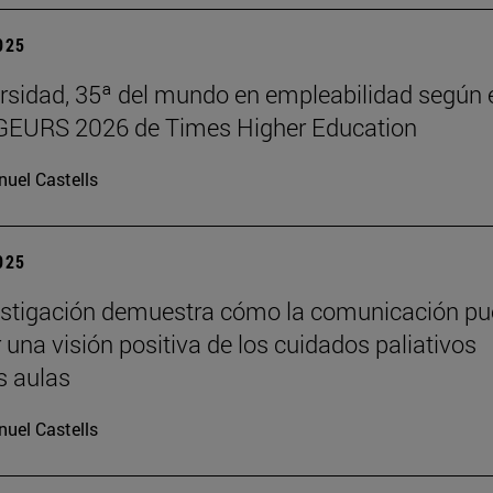
2025
rsidad, 35ª del mundo en empleabilidad según 
 GEURS 2026 de Times Higher Education
uel Castells
2025
estigación demuestra cómo la comunicación p
 una visión positiva de los cuidados paliativos
s aulas
uel Castells