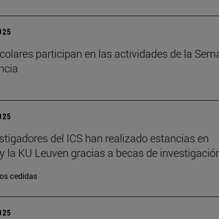
2025
colares participan en las actividades de la Se
encia
2025
stigadores del ICS han realizado estancias en
y la KU Leuven gracias a becas de investigació
os cedidas
2025