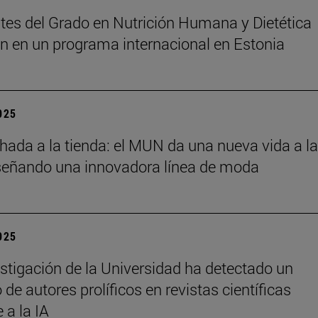
tes del Grado en Nutrición Humana y Dietética
an en un programa internacional en Estonia
2025
chada a la tienda: el MUN da una nueva vida a l
señando una innovadora línea de moda
2025
stigación de la Universidad ha detectado un
de autores prolíficos en revistas científicas
e a la IA