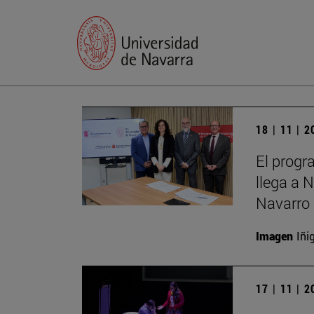
18 | 11 | 
El progr
llega a 
Navarro 
Imagen
Iñi
17 | 11 | 