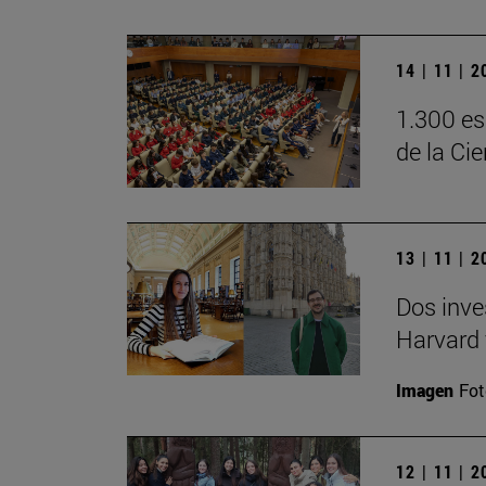
14 | 11 | 
1.300 es
de la Ci
13 | 11 | 
Dos inve
Harvard 
Imagen
Fot
12 | 11 | 