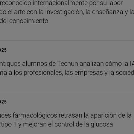
reconocido internacionalmente por su labor
o el arte con la investigación, la enseñanza y l
 del conocimiento
2025
ntiguos alumnos de Tecnun analizan cómo la I
ma a los profesionales, las empresas y la socie
2025
ces farmacológicos retrasan la aparición de la
tipo 1 y mejoran el control de la glucosa