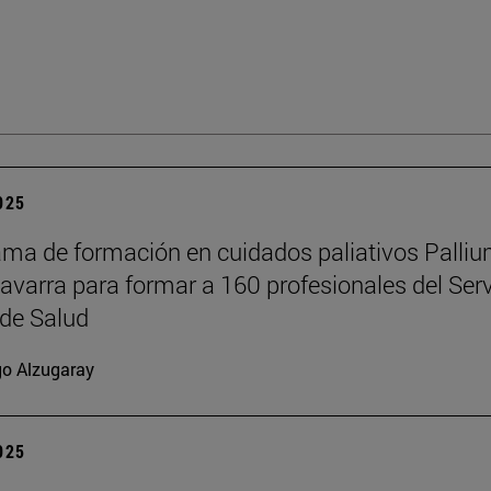
2025
ama de formación en cuidados paliativos Palli
Navarra para formar a 160 profesionales del Serv
de Salud
go Alzugaray
2025