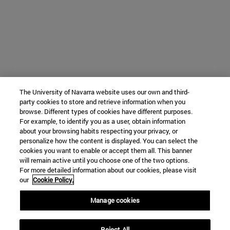
The University of Navarra website uses our own and third-
party cookies to store and retrieve information when you
browse. Different types of cookies have different purposes.
For example, to identify you as a user, obtain information
about your browsing habits respecting your privacy, or
personalize how the content is displayed. You can select the
cookies you want to enable or accept them all. This banner
will remain active until you choose one of the two options.
For more detailed information about our cookies, please visit
our
Cookie Policy.
Manage cookies
Reject All