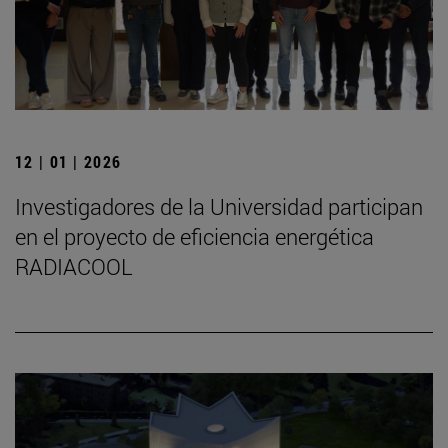
12 | 01 | 2026
Investigadores de la Universidad participan
en el proyecto de eficiencia energética
RADIACOOL