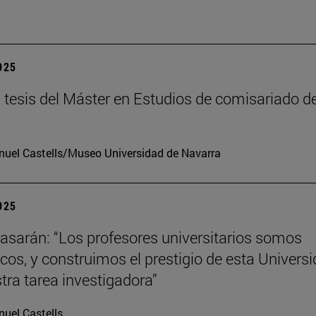
2025
tesis del Máster en Estudios de comisariado de
uel Castells/Museo Universidad de Navarra
2025
tiasarán: “Los profesores universitarios somos
os, y construimos el prestigio de esta Univers
tra tarea investigadora”
uel Castells