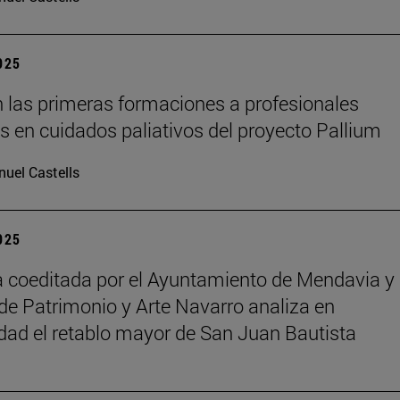
2025
 las primeras formaciones a profesionales
os en cuidados paliativos del proyecto Pallium
uel Castells
2025
 coeditada por el Ayuntamiento de Mendavia y 
de Patrimonio y Arte Navarro analiza en
dad el retablo mayor de San Juan Bautista