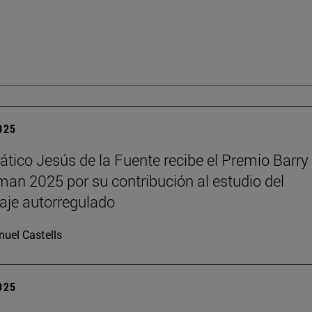
2025
rático Jesús de la Fuente recibe el Premio Barry 
n 2025 por su contribución al estudio del
aje autorregulado
uel Castells
2025