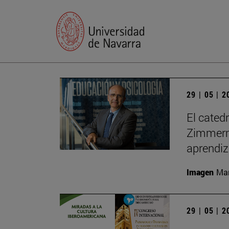
29 | 05 | 
El cated
Zimmerma
aprendiz
Imagen
Man
29 | 05 | 