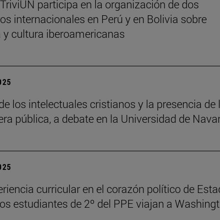
 TriviUN participa en la organización de dos
os internacionales en Perú y en Bolivia sobre
ra y cultura iberoamericanas
2025
de los intelectuales cristianos y la presencia de 
fera pública, a debate en la Universidad de Nava
2025
riencia curricular en el corazón político de Est
los estudiantes de 2º del PPE viajan a Washing