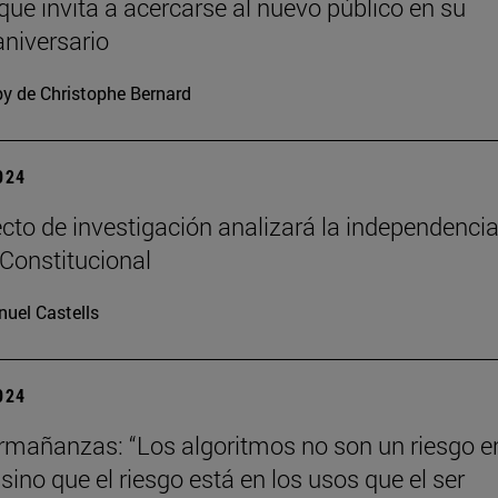
 que invita a acercarse al nuevo público en su
niversario
y de Christophe Bernard
2024
cto de investigación analizará la independencia
 Constitucional
uel Castells
2024
mañanzas: “Los algoritmos no son un riesgo en
ino que el riesgo está en los usos que el ser