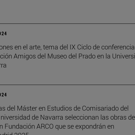
2024
ones en el arte, tema del IX Ciclo de conferenci
ción Amigos del Museo del Prado en la Univers
rra
2024
s del Máster en Estudios de Comisariado del
iversidad de Navarra seleccionan las obras de
ón Fundación ARCO que se expondrán en