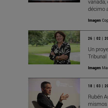
variada,
décimo a
Imagen
Cop
26 | 02 | 
Un proye
Tribunal
Imagen
Man
18 | 03 | 
Rubén Ar
mismos s