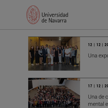
12 | 12 | 
Una expo
17 | 12 | 
Una de c
mental e