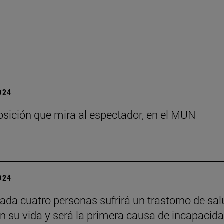
2024
sición que mira al espectador, en el MUN
2024
ada cuatro personas sufrirá un trastorno de sal
n su vida y será la primera causa de incapacid