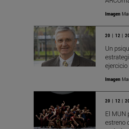
ARCOma
Imagen
Man
20 | 12 | 
Un psiqu
estrategi
ejercici
Imagen
Man
20 | 12 | 
El MUN 
estreno 