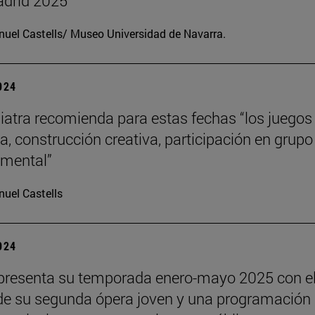
drid 2025
uel Castells/ Museo Universidad de Navarra.
2024
iatra recomienda para estas fechas “los juegos
a, construcción creativa, participación en grupo
o mental”
uel Castells
2024
presenta su temporada enero-mayo 2025 con e
de su segunda ópera joven y una programación