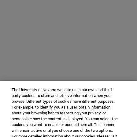
The University of Navarra website uses our own and third-
party cookies to store and retrieve information when you
browse. Different types of cookies have different purposes.
For example, to identify you as a user, obtain information
about your browsing habits respecting your privacy, or
personalize how the content is displayed. You can select the
cookies you want to enable or accept them all. This banner
will remain active until you choose one of the two options.
For more detailed information about our cookies, please visit