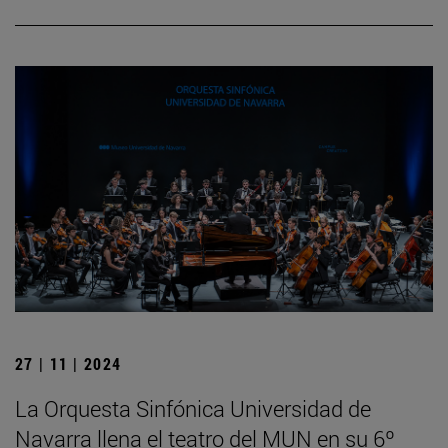
27 | 11 | 2024
La Orquesta Sinfónica Universidad de
Navarra llena el teatro del MUN en su 6º