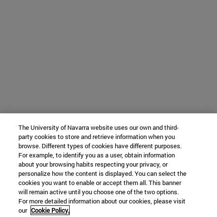
The University of Navarra website uses our own and third-
party cookies to store and retrieve information when you
browse. Different types of cookies have different purposes.
For example, to identify you as a user, obtain information
about your browsing habits respecting your privacy, or
personalize how the content is displayed. You can select the
cookies you want to enable or accept them all. This banner
will remain active until you choose one of the two options.
For more detailed information about our cookies, please visit
our
Cookie Policy.