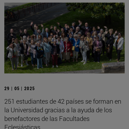
29 | 05 | 2025
251 estudiantes de 42 países se forman en
la Universidad gracias a la ayuda de los
benefactores de las Facultades
Eclesiásticas