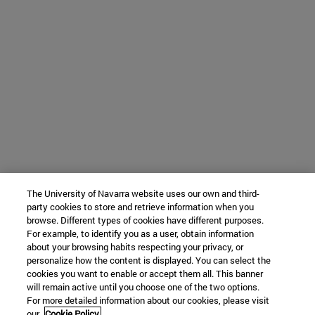
The University of Navarra website uses our own and third-
party cookies to store and retrieve information when you
browse. Different types of cookies have different purposes.
For example, to identify you as a user, obtain information
about your browsing habits respecting your privacy, or
personalize how the content is displayed. You can select the
cookies you want to enable or accept them all. This banner
will remain active until you choose one of the two options.
For more detailed information about our cookies, please visit
our
Cookie Policy.