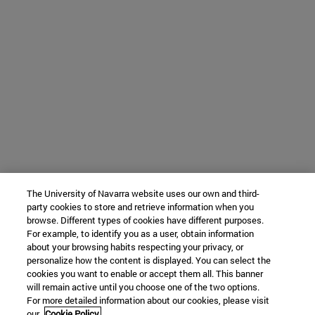
The University of Navarra website uses our own and third-
party cookies to store and retrieve information when you
browse. Different types of cookies have different purposes.
For example, to identify you as a user, obtain information
about your browsing habits respecting your privacy, or
personalize how the content is displayed. You can select the
cookies you want to enable or accept them all. This banner
will remain active until you choose one of the two options.
For more detailed information about our cookies, please visit
our
Cookie Policy.