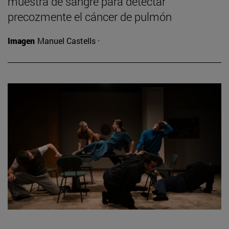
muestra de sangre para detectar
precozmente el cáncer de pulmón
Imagen
Manuel Castells ·