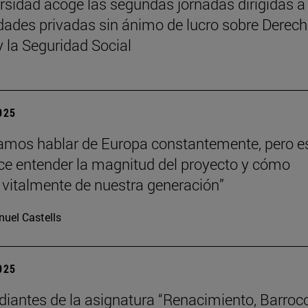
rsidad acoge las segundas jornadas dirigidas a
dades privadas sin ánimo de lucro sobre Derech
y la Seguridad Social
2025
mos hablar de Europa constantemente, pero e
hace entender la magnitud del proyecto y cómo
vitalmente de nuestra generación”
uel Castells
2025
diantes de la asignatura “Renacimiento, Barroc