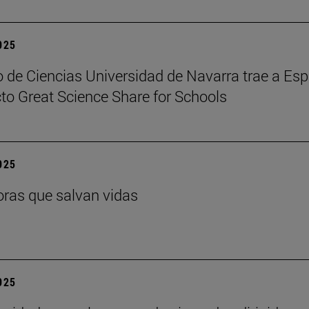
2025
 de Ciencias Universidad de Navarra trae a Es
cto Great Science Share for Schools
2025
ras que salvan vidas
2025