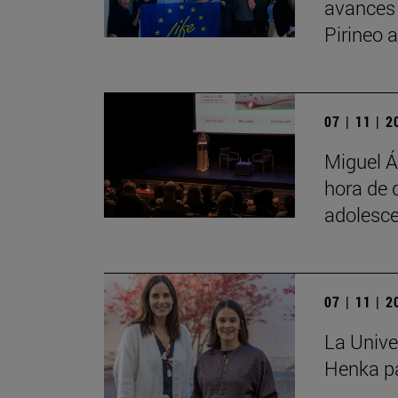
avances
Pirineo 
07 | 11 | 
Miguel Á
hora de 
adolesce
07 | 11 | 
La Unive
Henka pa