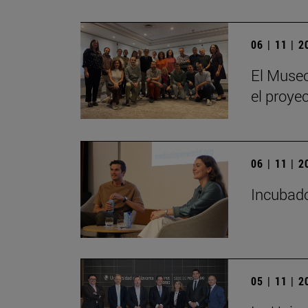
06 | 11 | 
El Museo
el proye
06 | 11 | 
Incubado
05 | 11 | 