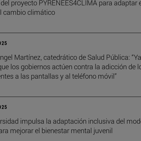
 del proyecto PYRENEES4CLIMA para adaptar e
al cambio climático
2025
ngel Martínez, catedrático de Salud Pública: “Ya
que los gobiernos actúen contra la adicción de l
ntes a las pantallas y al teléfono móvil”
2025
rsidad impulsa la adaptación inclusiva del mod
ra mejorar el bienestar mental juvenil