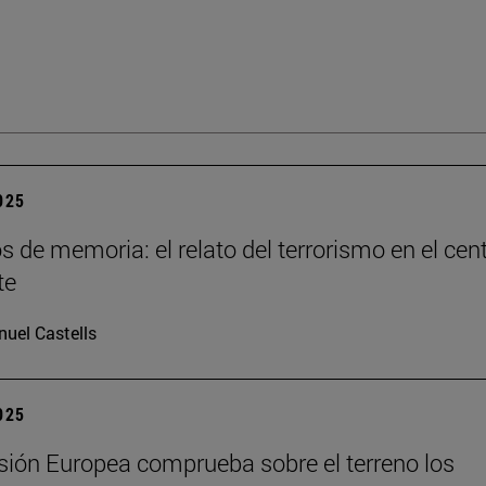
2025
os de memoria: el relato del terrorismo en el cen
te
uel Castells
2025
ión Europea comprueba sobre el terreno los