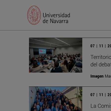
07 | 11 | 
Territori
del deba
Imagen
Man
07 | 11 | 
La Comis