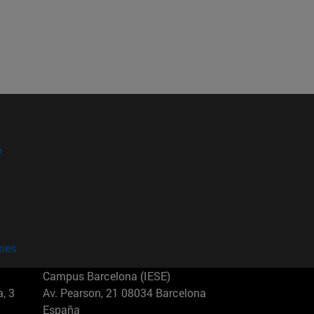
?
kies
Campus Barcelona (IESE)
, 3
Av. Pearson, 21 08034 Barcelona
España